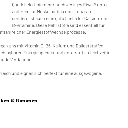
Quark liefert nicht nur hochwertiges Eiweiß unter 
anderem für Muskelaufbau und -reparatur, 
sondern ist auch eine gute Quelle für Calcium und 
B-Vitamine. Diese Nährstoffe sind essentiell für 
f zahlreicher Energiestoffwechselprozesse.
gen uns mit Vitamin C, B6, Kalium und Ballaststoffen. 
hlagbaren Energiespender und unterstützt gleichzeitig 
sunde Verdauung.
reich und eignen sich perfekt für eine ausgewogene, 
cken & Bananen