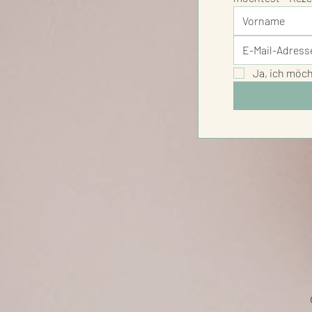
Ja, ich möc