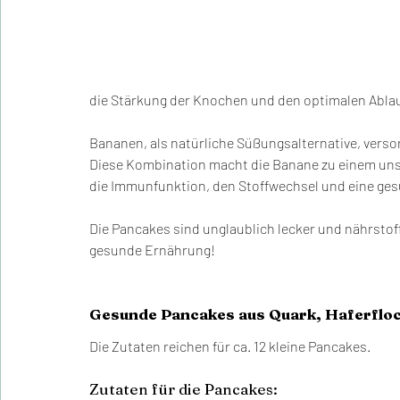
die Stärkung der Knochen und den optimalen Ablau
Bananen, als natürliche Süßungsalternative, versor
Diese Kombination macht die Banane zu einem unsc
die Immunfunktion, den Stoffwechsel und eine ge
Die Pancakes sind unglaublich lecker und nährstoff
gesunde Ernährung!
Gesunde Pancakes aus Quark, Haferflo
Die Zutaten reichen für ca. 12 kleine Pancakes.
Zutaten für die Pancakes: