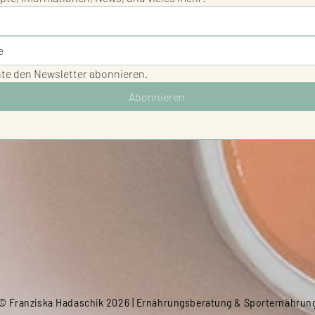
hte den Newsletter abonnieren.
Abonnieren
© Franziska Hadaschik 2026 | Ernährungsberatung & Sporternährun