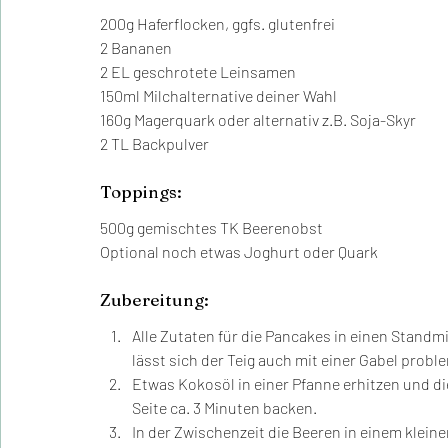
200g Haferflocken, ggfs. glutenfrei
2 Bananen
2 EL geschrotete Leinsamen
150ml Milchalternative deiner Wahl
160g Magerquark oder alternativ z.B. Soja-Skyr
2 TL Backpulver
Toppings:
500g gemischtes TK Beerenobst
Optional noch etwas Joghurt oder Quark
Zubereitung:
Alle Zutaten für die Pancakes in einen Standmi
lässt sich der Teig auch mit einer Gabel prob
Etwas Kokosöl in einer Pfanne erhitzen und di
Seite ca. 3 Minuten backen. 
In der Zwischenzeit die Beeren in einem kleinen