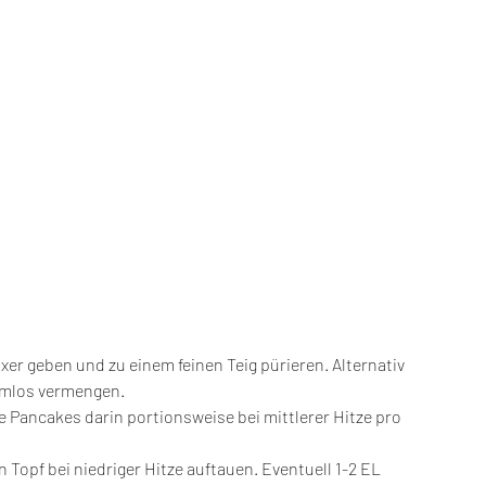
xer geben und zu einem feinen Teig pürieren. Alternativ 
lemlos vermengen.
e Pancakes darin portionsweise bei mittlerer Hitze pro 
 Topf bei niedriger Hitze auftauen. Eventuell 1-2 EL 