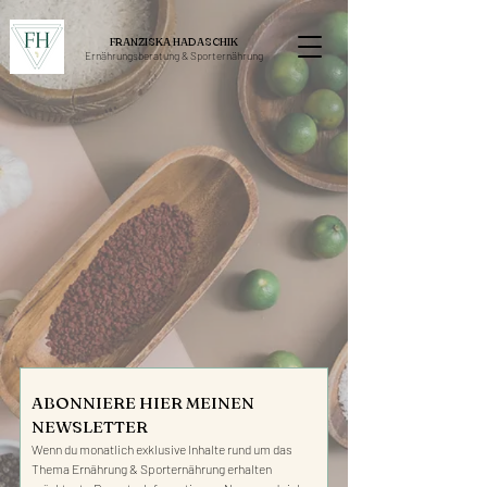
FRANZISKA HADASCHIK
Ernährungsberatung &
Sporternährung
ABONNIERE HIER MEINEN 
NEWSLETTER
Wenn du monatlich exklusive Inhalte rund um das 
Thema Ernährung & Sporternährung erhalten 