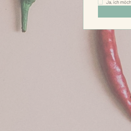
Ja, ich möc