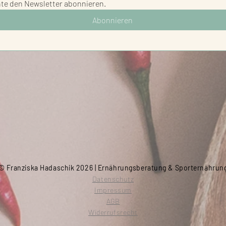
hte den Newsletter abonnieren.
Abonnieren
© Franziska Hadaschik 2026 | Ernährungsberatung & Sporternährun
Datenschutz
Impressum
AGB
Widerrufsrecht