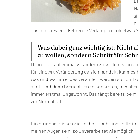
L
M
si
n
das immer wiederkehrende Verlangen nach etwas S
Was dabei ganz wichtig ist: Nicht 
zu wollen, sondern Schritt für Schri
Denn alles auf einmal verändern zu wollen, kann 
für eine Art Veränderung es sich handelt, kann es 
was und warum etwas verändert werden soll und w
sind. Und dann braucht es ein konkretes, messbares
immer erstmal ungewohnt. Das fängt bereits beim E
zur Normalität.
Ein grundsätzliches Ziel in der Ernährung sollte in 
meinen Augen sein, so unverarbeitet wie möglich 