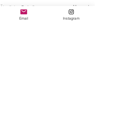
Ähnliche Beiträge
Alle ansehen
Email
Instagram
Kommentare