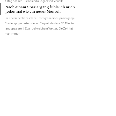
Alltag passen. Diese sind alle ganz individuell!
Nach einem Spaziergang fühle ich mich 
jedes mal wie ein neuer Mensch!
Im November habe ich bei Instagram eine Spaziergang-
Challenge gestartet: Jeden Tag mindestens 30 Minuten 
lang spazieren! Egal, bei welchem Wetter. Die Zeit hat 
man immer! 