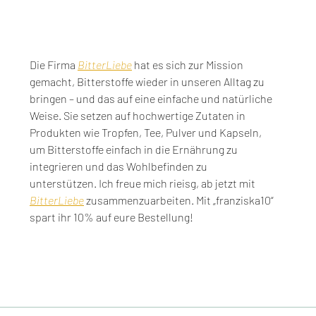
Die Firma 
BitterLiebe
 hat es sich zur Mission 
gemacht, Bitterstoffe wieder in unseren Alltag zu 
bringen – und das auf eine einfache und natürliche 
Weise. Sie setzen auf hochwertige Zutaten in 
Produkten wie Tropfen, Tee, Pulver und Kapseln, 
um Bitterstoffe einfach in die Ernährung zu 
integrieren und das Wohlbefinden zu 
unterstützen.
Ich freue mich rieisg, ab jetzt mit 
BitterLiebe
 zusammenzuarbeiten. Mit „franziska10“ 
spart ihr 10% auf eure Bestellung!