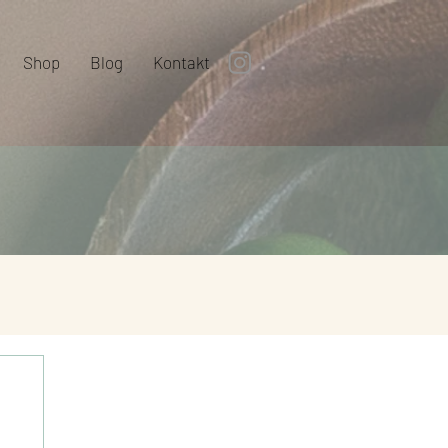
Shop
Blog
Kontakt