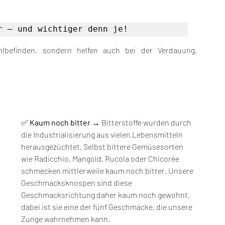
r – und wichtiger denn je!
hlbefinden, sondern helfen auch bei der Verdauung, 
✅ 
Kaum noch bitter
 → Bitterstoffe wurden durch 
die Industrialisierung aus vielen Lebensmitteln 
herausgezüchtet. Selbst bittere Gemüsesorten 
wie Radicchio, Mangold, Rucola oder Chicorée 
schmecken mittlerweile kaum noch bitter. Unsere 
Geschmacksknospen sind diese 
Geschmacksrichtung daher kaum noch gewohnt, 
dabei ist sie eine der fünf Geschmäcke, die unsere 
Zunge wahrnehmen kann.