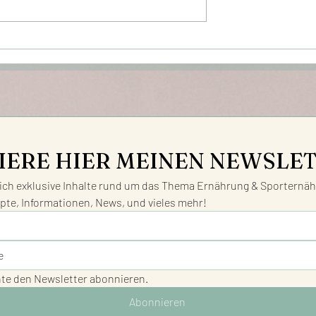
ein
TEM!
IERE HIER MEINEN NEWSLE
ch exklusive Inhalte rund um das Thema Ernährung & Sporternähr
pte, Informationen, News, und vieles mehr!
hte den Newsletter abonnieren.
Abonnieren