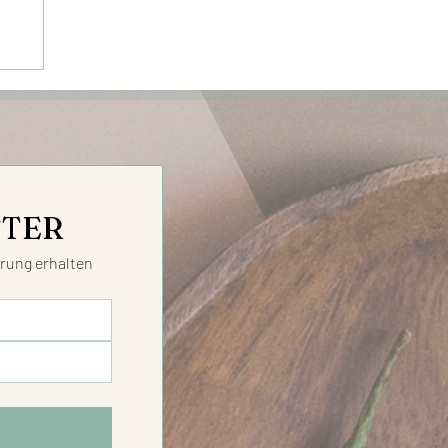
TTER
ung erhalten 