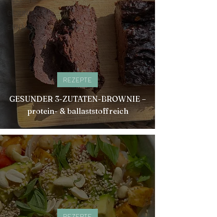
GESUNDHEIT
ERNÄHRUNG
REZEPTE
GESUNDER 3-ZUTATEN-BROWNIE –
protein- & ballaststoffreich
REZEPTE