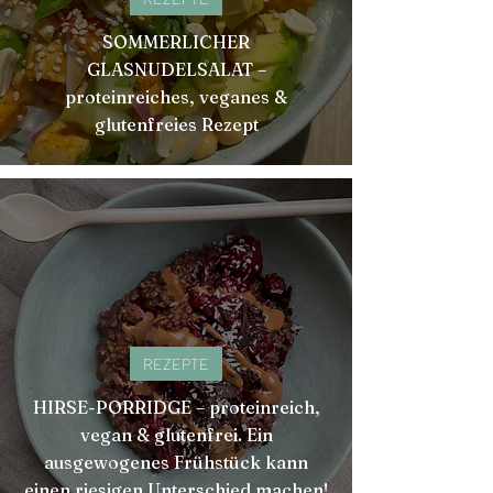
SOMMERLICHER
GLASNUDELSALAT –
proteinreiches, veganes &
glutenfreies Rezept
REZEPTE
HIRSE-PORRIDGE – proteinreich,
vegan & glutenfrei. Ein
ausgewogenes Frühstück kann
einen riesigen Unterschied machen!