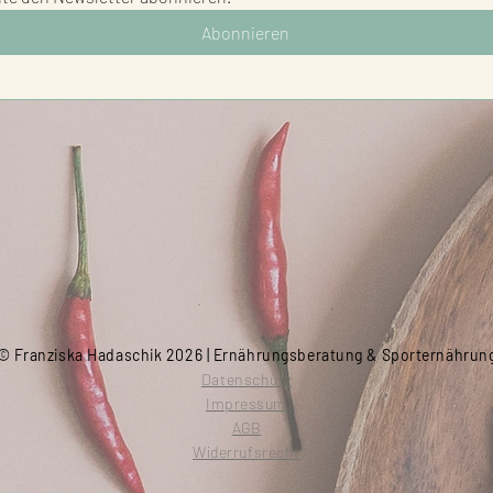
Abonnieren
© Franziska Hadaschik 2026 | Ernährungsberatung & Sporternährun
Datenschutz
Impressum
AGB
Widerrufsrecht