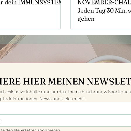
für dein IMMUNSYSTEM!
NOVEMBER-CHAL
Jeden Tag 30 Min. 
gehen
IERE HIER MEINEN NEWSLE
ch exklusive Inhalte rund um das Thema Ernährung & Sporternähr
pte, Informationen, News, und vieles mehr!
hte den Newsletter abonnieren.