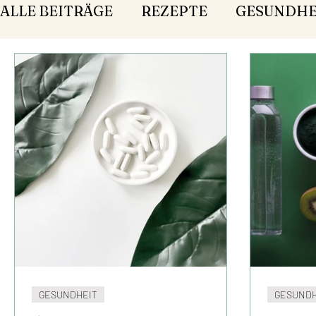
ALLE BEITRÄGE
REZEPTE
GESUNDHE
GESUNDHEIT
GESUNDH