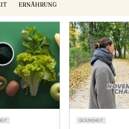
IT
ERNÄHRUNG
EIT
GESUNDHEIT