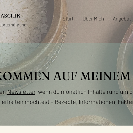
DASCHIK
Start
Über Mich
Angebot
porternährung
KOMMEN AUF MEINEM 
nen
Newsletter
, wenn du monatlich Inhalte rund um
erhalten möchtest – Rezepte, Informationen, Fakte