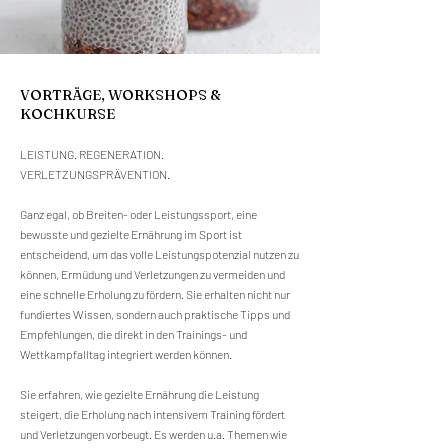
VORTRÄGE, WORKSHOPS &
KOCHKURSE
LEISTUNG. REGENERATION.
VERLETZUNGSPRÄVENTION.
Ganz egal, ob Breiten- oder Leistungssport, eine
bewusste und gezielte Ernährung im Sport ist
entscheidend, um das volle Leistungspotenzial nutzen zu
können, Ermüdung und Verletzungen zu vermeiden und
eine schnelle Erholung zu fördern. Sie erhalten nicht nur
fundiertes Wissen, sondern auch praktische Tipps und
Empfehlungen, die direkt in den Trainings- und
Wettkampfalltag integriert werden können.
Sie erfahren, wie gezielte Ernährung die Leistung
steigert, die Erholung nach intensivem Training fördert
und Verletzungen vorbeugt. Es werden u.a. Themen wie