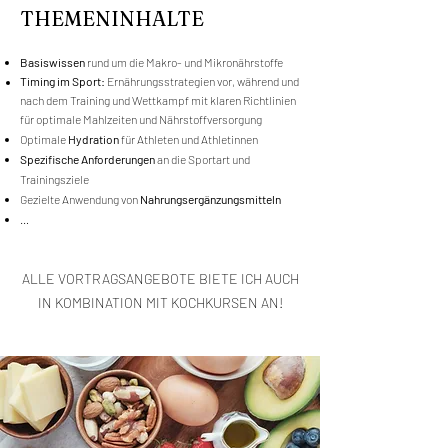
THEMENINHALTE
Basiswissen
rund um die Makro- und Mikronährstoffe
Timing im Sport:
Ernährungsstrategien vor, während und
nach dem Training und Wettkampf mit klaren Richtlinien
für optimale Mahlzeiten und Nährstoffversorgung
Optimale
Hydration
für Athleten und Athletinnen
Spezifische Anforderungen
an die Sportart und
Trainingsziele
Gezielte Anwendung von
Nahrungsergänzungsmitteln
…
ALLE VORTRAGSANGEBOTE BIETE ICH AUCH
IN KOMBINATION MIT KOCHKURSEN AN!