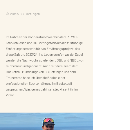
© Video BG Göttingen
Im Rahmen der Kooperation zwischen der BARMER
Krankenkasse und BG Göttingen bin ich die zuständige
Ernährungsberaterin für das Ernährungsprojekt, das
diese Saison, 2023/24, ins Leben gerufen wurde. Dabei
werden die Nachwuchsspieler der JBBL und NBBL von
mir betreut und gecoacht. Auch mit dem Team der 1.
Basketball Bundesliga von BG Göttingen und dem
Trainerstab habe ich über die Basics einer
professionellen Sporternährung im Basketball
gesprochen. Was genau dahinter steckt seht ihr im
Video.