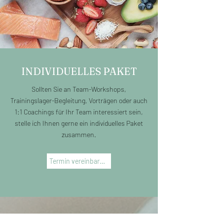
INDIVIDUELLES PAKET
Sollten Sie an Team-Workshops,
Trainingslager-Begleitung, Vorträgen oder auch
1:1 Coachings für Ihr Team interessiert sein,
stelle ich Ihnen gerne ein individuelles Paket
zusammen.
Termin vereinbaren