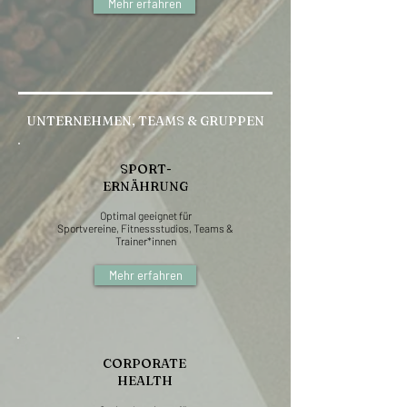
Mehr erfahren
UNTERNEHMEN, TEAMS & GRUPPEN
SPORT-
ERNÄHRUNG
Optimal geeignet für
Sportvereine, Fitnessstudios, Teams &
Trainer*innen
Mehr erfahren
CORPORATE
HEALTH