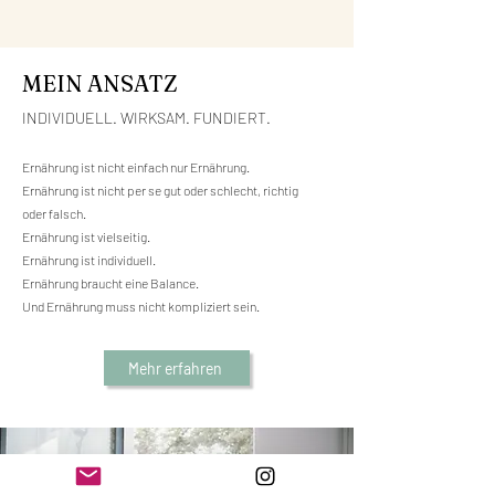
MEIN ANSATZ
INDIVIDUELL. WIRKSAM. FUNDIERT.
Ernährung ist nicht einfach nur Ernährung.
Ernährung ist nicht per se gut oder schlecht, richtig
oder falsch.
Ernährung ist vielseitig.
Ernährung ist individuell.
Ernährung braucht eine Balance.
Und Ernährung muss nicht kompliziert sein.
Mehr erfahren