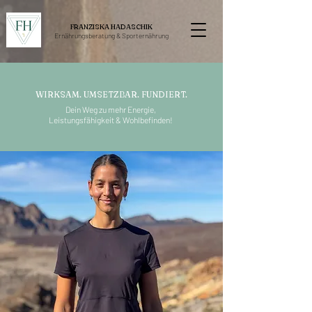
FRANZISKA HADASCHIK
Ernährungsberatung &
Sporternährung
WIRKSAM. UMSETZBAR. FUNDIERT.
Dein Weg zu mehr Energie,
Leistungsfähigkeit & Wohlbefinden!