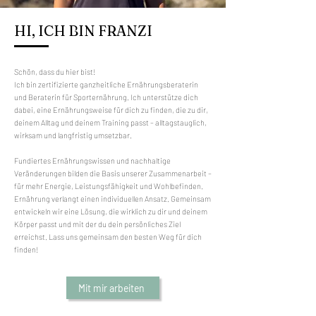
HI, ICH BIN FRANZI
Schön, dass du hier bist!
Ich bin zertifizierte ganzheitliche Ernährungsberaterin
und Beraterin für Sporternährung. Ich unterstütze dich
dabei, eine Ernährungsweise für dich zu finden, die zu dir,
deinem Alltag und deinem Training passt – alltagstauglich,
wirksam und langfristig umsetzbar.
Fundiertes Ernährungswissen und nachhaltige
Veränderungen bilden die Basis unserer Zusammenarbeit –
für mehr Energie, Leistungsfähigkeit und Wohlbefinden.
Ernährung verlangt einen individuellen Ansatz. Gemeinsam
entwickeln wir eine Lösung, die wirklich zu dir und deinem
Körper passt und mit der du dein persönliches Ziel
erreichst.
Lass uns gemeinsam den besten Weg für dich
finden!
Mit mir arbeiten