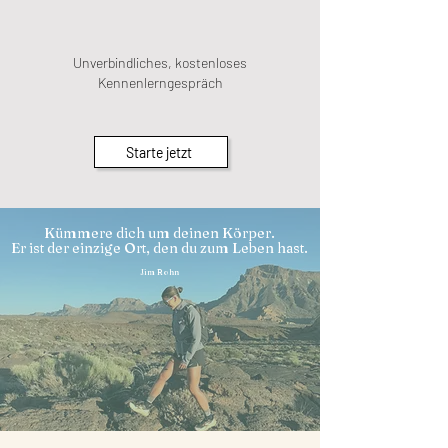
Unverbindliches, kostenloses
Kennenlerngespräch
Starte jetzt
Kümmere dich um deinen Körper.
Er ist der einzige Ort, den du zum Leben hast.
Jim Rohn