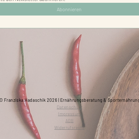
Abonnieren
© Franziska Hadaschik 2026 | Ernährungsberatung & Sporternährun
Datenschutz
Impressum
AGB
Widerrufsrecht