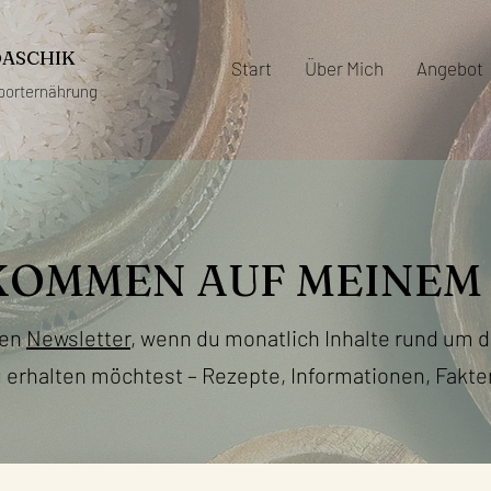
DASCHIK
Start
Über Mich
Angebot
porternährung
KOMMEN AUF MEINEM 
nen
Newsletter
, wenn du monatlich Inhalte rund um
erhalten möchtest – Rezepte, Informationen, Fakte