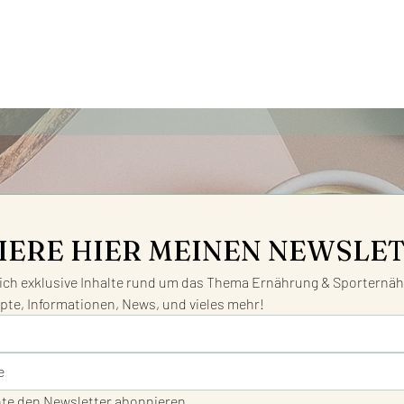
IERE HIER MEINEN NEWSLE
ch exklusive Inhalte rund um das Thema Ernährung & Sporternähr
pte, Informationen, News, und vieles mehr!
hte den Newsletter abonnieren.