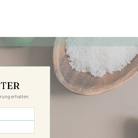
TTER
ung erhalten 