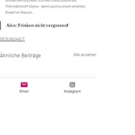
Mikronährstoff-Ebene - damit auch zu einem erhöhten 
Bedarf an Wasser.
Also: Trinken nicht vergessen❗️
GESUNDHEIT
Ähnliche Beiträge
Alle ansehen
Email
Instagram