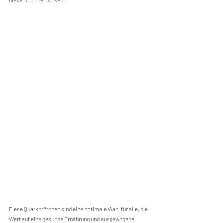
diese Brötchen so sehr!
Diese Quarkbrötchen sind eine optimale Wahl für alle, die 
Wert auf eine gesunde Ernährung und ausgewogene 