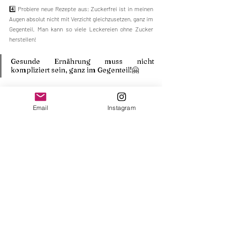
4️⃣ Probiere neue Rezepte aus: Zuckerfrei ist in meinen 
Augen absolut nicht mit Verzicht gleichzusetzen, ganz im 
Gegenteil. Man kann so viele Leckereien ohne Zucker 
herstellen!
Gesunde Ernährung muss nicht 
kompliziert sein, ganz im Gegenteil!🤗
ERNÄHRUNG
Email
Instagram
Ähnliche Beiträge
Alle ansehen