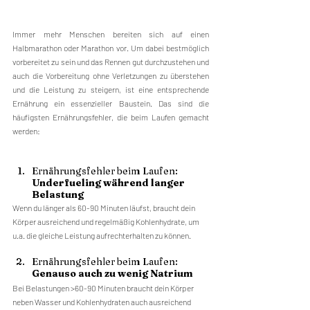
Immer mehr Menschen bereiten sich auf einen 
Halbmarathon oder Marathon vor. Um dabei bestmöglich 
vorbereitet zu sein und das Rennen gut durchzustehen und 
auch die Vorbereitung ohne Verletzungen zu überstehen 
und die Leistung zu steigern, ist eine entsprechende 
Ernährung ein essenzieller Baustein. Das sind die 
häufigsten Ernährungsfehler, die beim Laufen gemacht 
werden:
Ernährungsfehler beim Laufen: 
Underfueling während langer 
Belastung
Wenn du länger als 60-90 Minuten läufst, braucht dein 
Körper ausreichend und regelmäßig Kohlenhydrate, um 
u.a. die gleiche Leistung aufrechterhalten zu können.
Ernährungsfehler beim Laufen: 
Genauso auch zu wenig Natrium
Bei Belastungen >60-90 Minuten braucht dein Körper 
neben Wasser und Kohlenhydraten auch ausreichend 