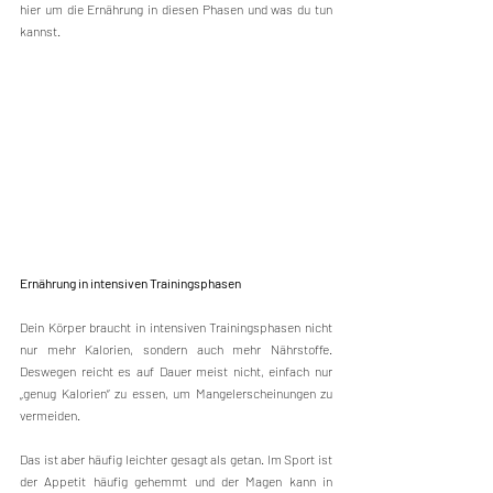
hier um die Ernährung in diesen Phasen und was du tun 
kannst.
Ernährung in intensiven Trainingsphasen
Dein Körper braucht in intensiven Trainingsphasen nicht 
nur mehr Kalorien, sondern auch mehr Nährstoffe. 
Deswegen reicht es auf Dauer meist nicht, einfach nur 
„genug Kalorien“ zu essen, um Mangelerscheinungen zu 
vermeiden.
Das ist aber häufig leichter gesagt als getan. Im Sport ist 
der Appetit häufig gehemmt und der Magen kann in 